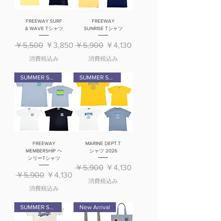
FREEWAY SURF
FREEWAY
& WAVE Tシャツ
SUNRISE Tシャツ
通常価格
セール価格
通常価格
セール価格
￥5,500
￥3,850
￥5,900
￥4,130
消費税込み
消費税込み
SUMMER SALE
SUMMER SALE
FREEWAY
MARINE DEPT.T
MEMBERSHIP ヘ
シャツ 2026
ンリーTシャツ
通常価格
セール価格
￥5,900
￥4,130
通常価格
セール価格
￥5,900
￥4,130
消費税込み
消費税込み
SUMMER SALE
New Arrival