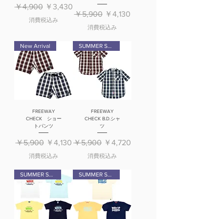
通常価格
セール価格
￥4,900
￥3,430
通常価格
セール価格
￥5,900
￥4,130
消費税込み
消費税込み
New Arrival
SUMMER SALE
FREEWAY
FREEWAY
CHECK ショー
CHECK B.D.シャ
トパンツ
ツ
通常価格
セール価格
通常価格
セール価格
￥5,900
￥4,130
￥5,900
￥4,720
消費税込み
消費税込み
SUMMER SALE
SUMMER SALE