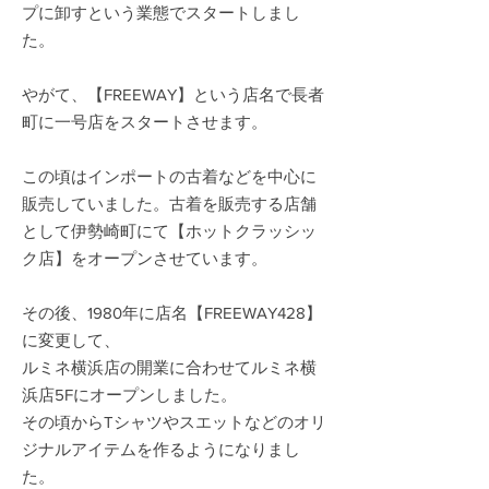
プに卸すという業態でスタートしまし
た。
やがて、【FREEWAY】という店名で長者
町に一号店をスタートさせます。
この頃はインポートの古着などを中心に
販売していました。古着を販売する店舗
として伊勢崎町にて【ホットクラッシッ
ク店】をオープンさせています。
その後、1980年に店名【FREEWAY428】
に変更して、
ルミネ横浜店の開業に合わせてルミネ横
浜店5Fにオープンしました。
その頃からTシャツやスエットなどのオリ
ジナルアイテムを作るようになりまし
た。