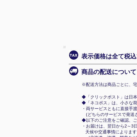
表示価格は全て税込
商品の配送について
※配送方法は商品ごとに、宅
◆「クリックポスト」は日
◆「ネコポス」は、小さな
・両サービスともに直接手
(どちらのサービスで発送さ
◆以下のご注意をご確認、
・お届けは、翌日から2～3
天候や交通事情によります