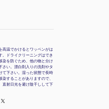
）
を高温でかけるとワッペンがは
す。ドライクリーニングはでき
移染を防ぐため、他の物と分け
下さい。漂白剤入りの洗剤やタ
けて下さい。湿った状態で長時
移染することがありますので、
、直射日光を避け陰干しして下