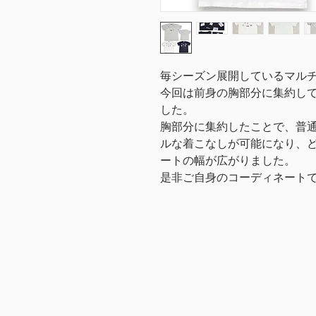
毎シーズン展開しているマルチ
今回は前身の胸部分に集約して
した。
胸部分に集約したことで、普通
ルな着こなしが可能になり、
ートの幅が広がりました。
是非ご自身のコーディネート