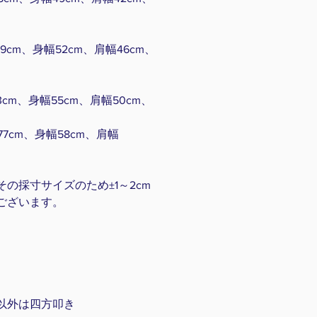
cm、身幅52cm、肩幅46cm、
cm、身幅55cm、肩幅50cm、
7cm、身幅58cm、肩幅
の採寸サイズのため±1～2cm
ございます。
以外は四方叩き