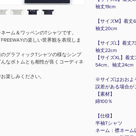
袖丈19cm
【サイズM】着丈69
袖丈20cm
ネーム＆ワッペンのTシャツです。
FREEWAYの楽しい世界観を表現しま
【サイズL】着丈73
袖丈22cm
のグラフィックTシャツの様なシンプ
【サイズXL】着丈7
どんなボトムとも相性が良くコーディネ
54cm、袖丈24cm
でお楽しみください。
※サイズはおおよそ
誤差がある場合が
【素材】
綿100％
【仕様】
半袖Tシャツ
ネーム：襟ネーム