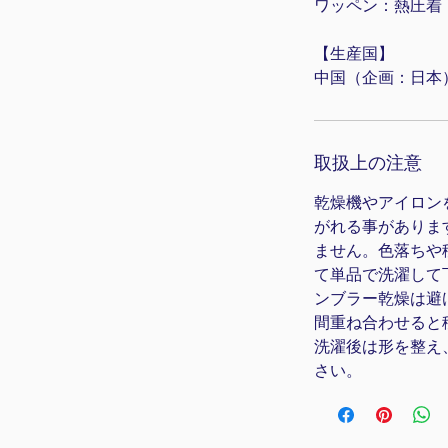
ワッペン：熱圧着
【生産国】
中国（企画：日本
取扱上の注意
乾燥機やアイロン
がれる事がありま
ません。色落ちや
て単品で洗濯して
ンブラー乾燥は避
間重ね合わせると
洗濯後は形を整え
さい。