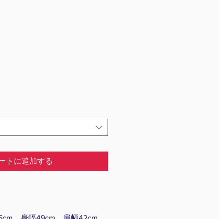
ートに追加する
cm、身幅49cm、肩幅42cm、