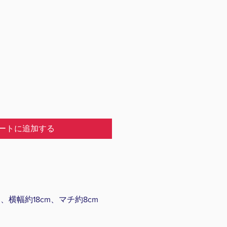
ートに追加する
、横幅約18cm、マチ約8cm