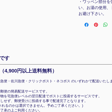
・ワッペン部分を
い、お湯の使用、
お避け下さい。
です
（4
,900円以上送料無料）
急便・佐川急便・クリックポスト・ネコポス のいずれかで配送いたし
本郵便の簡易配送サービスです。
荷物を宅急便レベルの翌日配達でポストに投函するサービスです。
渡しせず、郵便受けに投函する事で配達完了となります。
れるのかは選択できません。予めご了承ください。)
ご了承の上ご利用ください。