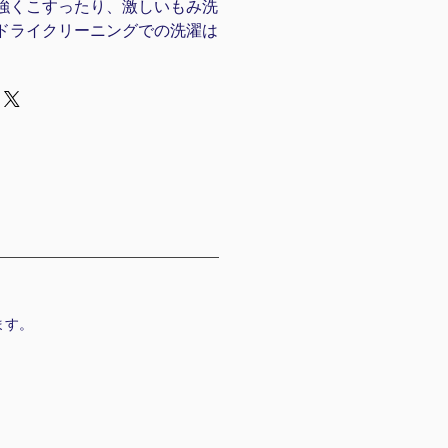
強くこすったり、激しいもみ洗
ドライクリーニングでの洗濯は
ます。