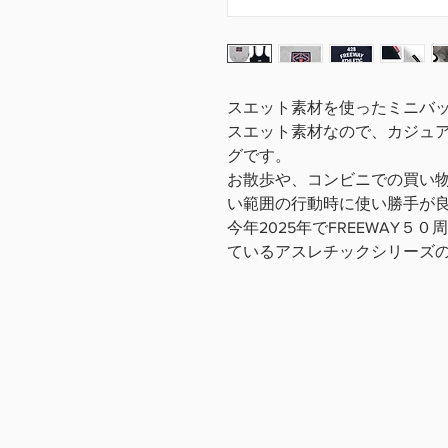
スエット素材を使ったミニバ
スエット素材なので、カジュ
グです。
お散歩や、コンビニでの買い
い範囲の行動時に使い勝手が
今年2025年でFREEWAY
ているアスレチックシリーズの