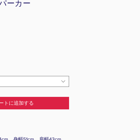
パーカー
ートに追加する
cm、身幅51cm、肩幅43cm、