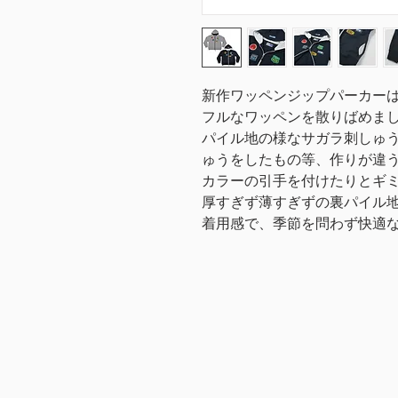
新作ワッペンジップパーカー
フルなワッペンを散りばめま
パイル地の様なサガラ刺しゅ
ゅうをしたもの等、作りが違
カラーの引手を付けたりとギ
厚すぎず薄すぎずの裏パイル
着用感で、季節を問わず快適