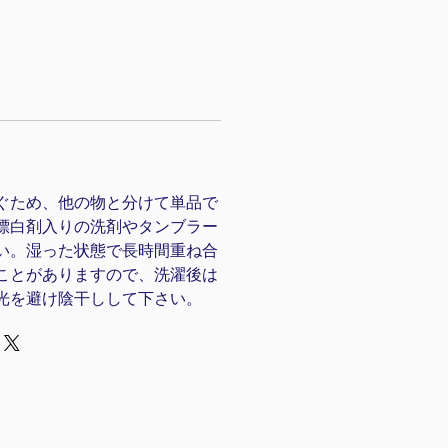
）
ぐため、他の物と分けて単品で
漂白剤入りの洗剤やタンブラー
い。湿った状態で長時間重ね合
ことがありますので、洗濯後は
光を避け陰干しして下さい。