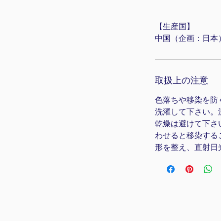
【生産国】
中国（企画：日本
取扱上の注意
色落ちや移染を防
洗濯して下さい。
乾燥は避けて下さ
わせると移染する
形を整え、直射日