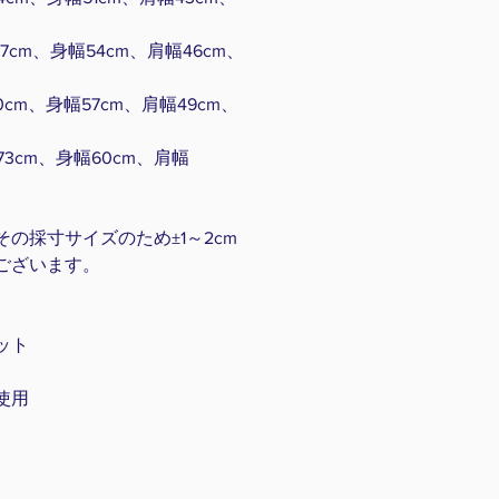
cm、身幅54cm、肩幅46cm、
cm、身幅57cm、肩幅49cm、
3cm、身幅60cm、肩幅
の採寸サイズのため±1～2cm
ございます。
ット
使用