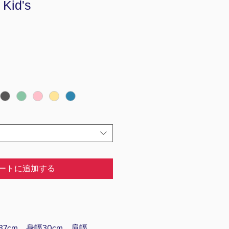
 Kid's
ートに追加する
7cm、身幅30cm、肩幅