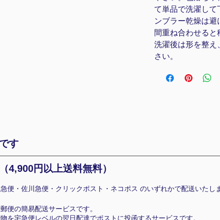
て単品で洗濯して
ンブラー乾燥は避
間重ね合わせると
洗濯後は形を整え
さい。
です
（4
,900円以上送料無料）
急便・佐川急便・クリックポスト・ネコポス のいずれかで配送いたし
本郵便の簡易配送サービスです。
荷物を宅急便レベルの翌日配達でポストに投函するサービスです。