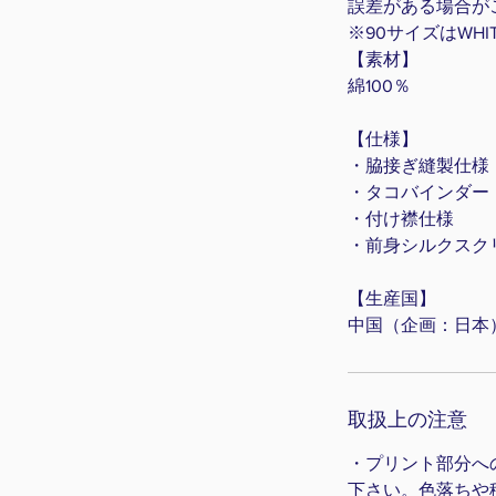
誤差がある場合が
※90サイズはWHI
【素材】
綿100％
【仕様】
・脇接ぎ縫製仕様
・タコバインダー
・付け襟仕様
・前身シルクスク
【生産国】
中国（企画：日本
取扱上の注意
・プリント部分へ
下さい。色落ちや