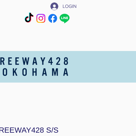
LOGIN
REEWAY428 S/S