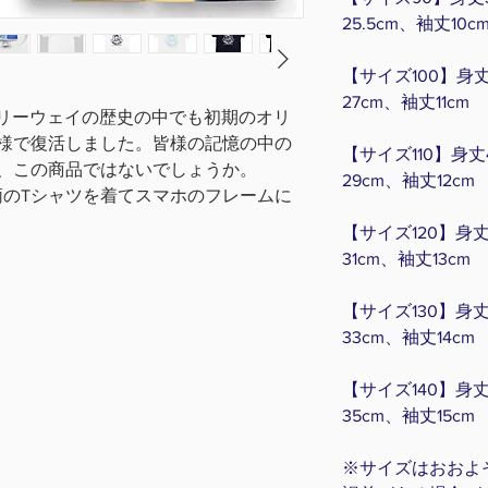
25.5cm、袖丈10c
【サイズ100】身丈
27cm、袖丈11cm
るフリーウェイの歴史の中でも初期のオリ
様で復活しました。皆様の記憶の中の
【サイズ110】身丈
、この商品ではないでしょうか。
29cm、袖丈12cm
のTシャツを着てスマホのフレームに
【サイズ120】身丈
31cm、袖丈13cm
【サイズ130】身丈
33cm、袖丈14cm
【サイズ140】身丈
35cm、袖丈15cm
※サイズはおおよそ