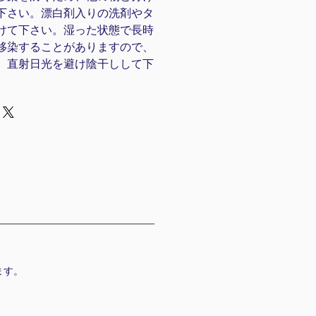
下さい。漂白剤入りの洗剤やタ
けて下さい。湿った状態で長時
移染することがありますので、
、直射日光を避け陰干しして下
ます。