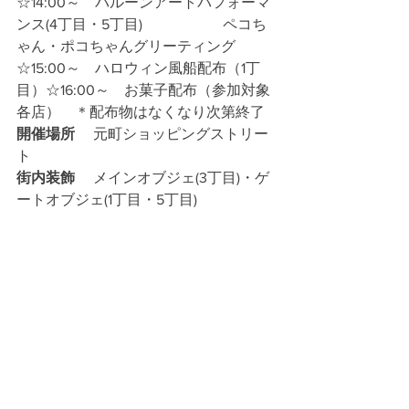
☆14:00～　バルーンアートパフォーマ
ンス(4丁目・5丁目)　　　　　  ペコち
ゃん・ポコちゃんグリーティング
☆15:00～　ハロウィン風船配布（1丁
目）☆16:00～　お菓子配布（参加対象
各店）　＊配布物はなくなり次第終了
開催場所
　 元町ショッピングストリー
ト
街内装飾　 
メインオブジェ(3丁目)・ゲ
ートオブジェ(1丁目・5丁目)