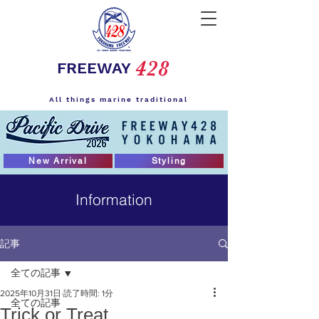
428
FREEWAY
All things marine traditional
New Arrival
Styling
Information
記事
全ての記事
2025年10月31日
読了時間: 1分
全ての記事
Trick or Treat