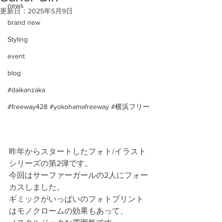
news
更新日：
2025年5月9日
brand new
Styling
event
blog
#daikanzaka
#freeway428 #yokohamafreeway #横浜フリー
昨年からスタートしたフォト/イラスト
シリーズの第2弾です。
今回はサーファーガールの2人にフォー
カスしました。
ギミックがいっぱいのフォトプリント
はモノクロームの効果もあって、