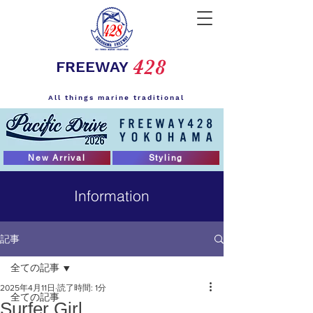
428
FREEWAY
All things marine traditional
New Arrival
Styling
Information
記事
全ての記事
2025年4月11日
読了時間: 1分
全ての記事
Surfer Girl