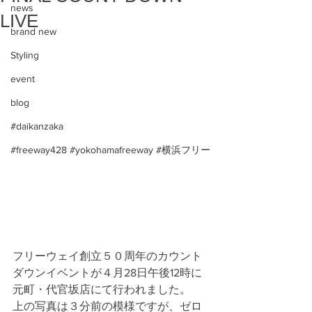
news
LIVE
brand new
Styling
event
blog
#daikanzaka
#freeway428 #yokohamafreeway #横浜フリー
フリーウェイ創立５０周年のカウント
ダウンイベントが４月28日午後12時に
元町・代官坂店にて行われました。
上の写真は３分前の模様ですが、ゼロ