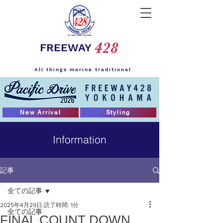
428
FREEWAY
All things marine traditional
New Arrival
Styling
Information
記事
全ての記事
2025年4月29日
読了時間: 1分
全ての記事
FINAL COUNT DOWN