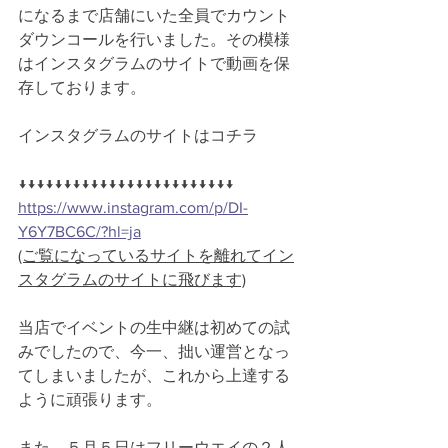
になるまで店舗にいた全員でカウント
ダウンコールを行いました。その模様
はインスタグラムのサイトで動画を保
存しております。
インスタグラムのサイトはコチラ
↓↓↓↓↓↓↓↓↓↓↓↓↓↓↓↓↓↓↓↓↓↓↓↓
https://www.instagram.com/p/DI-
Y6Y7BC6C/?hl=ja
(ご覧になっているサイトを離れてイン
スタグラムのサイトに飛びます)
当店でイベントの生中継は初めての試
みでしたので、今一、拙い運営となっ
てしまいましたが、これから上達する
ように頑張ります。
また、５月５日はフリーウエイの２人