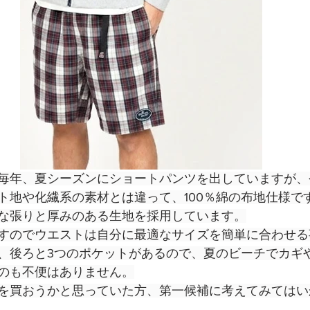
毎年、夏シーズンにショートパンツを出していますが、
ト地や化繊系の素材とは違って、100％綿の布地仕様で
な張りと厚みのある生地を採用しています。
すのでウエストは自分に最適なサイズを簡単に合わせる
、後ろと3つのポケットがあるので、夏のビーチでカギ
のも不便はありません。
を買おうかと思っていた方、第一候補に考えてみてはい