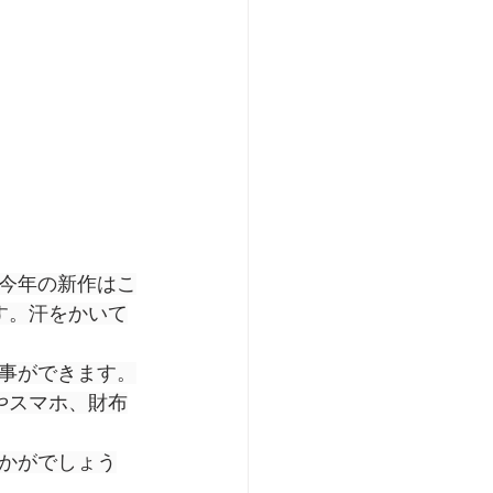
今年の新作はこ
す。汗をかいて
事ができます。
やスマホ、財布
かがでしょう