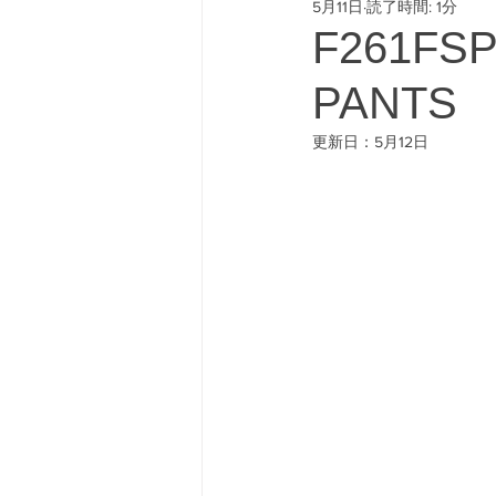
5月11日
読了時間: 1分
#freeway428 #yokohamafre
F261FS
PANTS
更新日：
5月12日