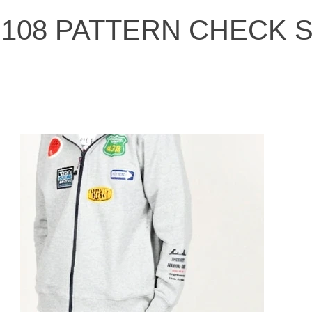
eway #横浜フリー
P108 PATTERN CHECK 