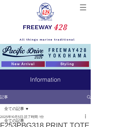
428
FREEWAY
All things marine traditional
New Arrival
Styling
Information
記事
全ての記事
2025年10月5日
読了時間: 1分
全ての記事
F253PBG318 PRINT TOTE