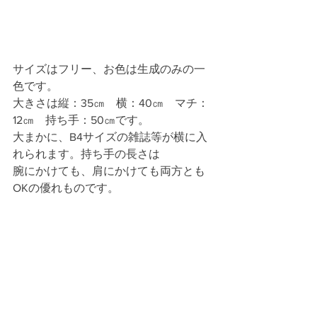
サイズはフリー、お色は生成のみの一
色です。
大きさは縦：35㎝　横：40㎝　マチ：
12㎝　持ち手：50㎝です。
大まかに、B4サイズの雑誌等が横に入
れられます。持ち手の長さは
腕にかけても、肩にかけても両方とも
OKの優れものです。