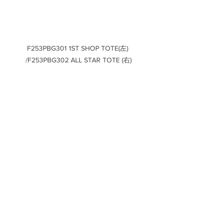
F253PBG301 1ST SHOP TOTE(左) 
/F253PBG302 ALL STAR TOTE (右)