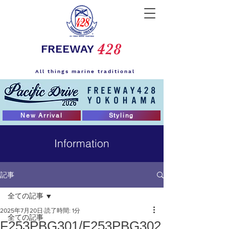
428
FREEWAY
All things marine traditional
New Arrival
Styling
Information
記事
全ての記事
2025年7月20日
読了時間: 1分
全ての記事
F253PBG301/F253PBG302