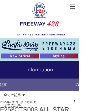
428
FREEWAY
All things marine traditional
New Arrival
Styling
Information
記事
全ての記事
2025年7月17日
読了時間: 1分
全ての記事
F253CTS003 ALL-STAR