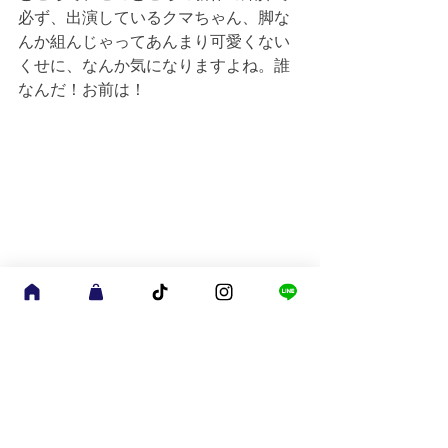
必ず、出演しているクマちゃん、脚な
んか組んじゃってあんまり可愛くない
くせに、なんか気になりますよね。誰
なんだ！お前は！
brand new
blog
すべて表示
最新記事