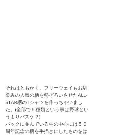
それはともかく、フリーウェイもお馴
染みの人気の柄を勢ぞろいさせたALL-
STAR柄のTシャツを作っちゃいまし
た。(全部で５種類という事は野球とい
うよりバスケ？)
バックに並んでいる柄の中心には５０
周年記念の柄を手描きにしたものをは