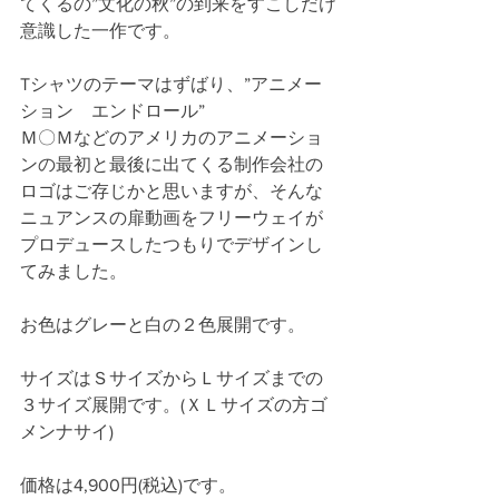
てくるの”文化の秋”の到来をすこしだけ
意識した一作です。
Tシャツのテーマはずばり、”アニメー
ション　エンドロール”
Ｍ〇Ｍなどのアメリカのアニメーショ
ンの最初と最後に出てくる制作会社の
ロゴはご存じかと思いますが、そんな
ニュアンスの扉動画をフリーウェイが
プロデュースしたつもりでデザインし
てみました。
お色はグレーと白の２色展開です。
サイズはＳサイズからＬサイズまでの
３サイズ展開です。(ＸＬサイズの方ゴ
メンナサイ)
価格は4,900円(税込)です。