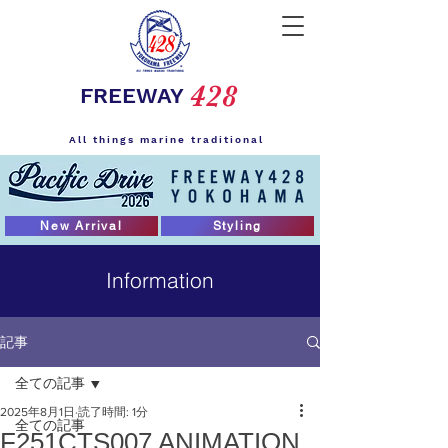
428
FREEWAY
All things marine traditional
New Arrival
Styling
Information
記事
全ての記事
2025年8月1日
読了時間: 1分
全ての記事
F251CTS007 ANIMATION