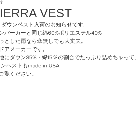
分
eway #横浜フリー
IERRA VEST
NSからダウンベスト入荷のお知らせです。
ンパーカーと同じ綿60%ポリエステル40%
っとした雨なら傘無しでも大丈夫。
ドアメーカーです。
地にダウン85%・綿15％の割合でたっぷり詰めちゃって
ダウンベストもmade in USA
ご覧ください。