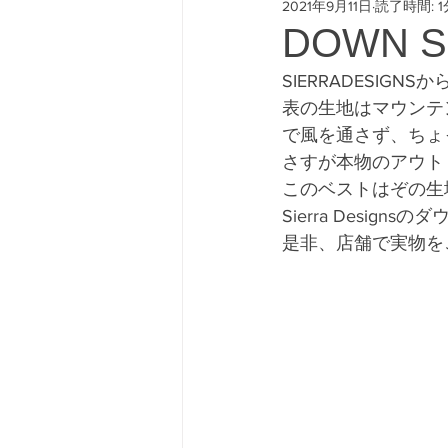
2021年9月11日
読了時間: 1
#freeway428 #yokohamafre
DOWN S
SIERRADESIG
表の生地はマウンテ
で風を通さず、ちょ
さすが本物のアウト
このベストはぞの生
Sierra Designsの
是非、店舗で実物を