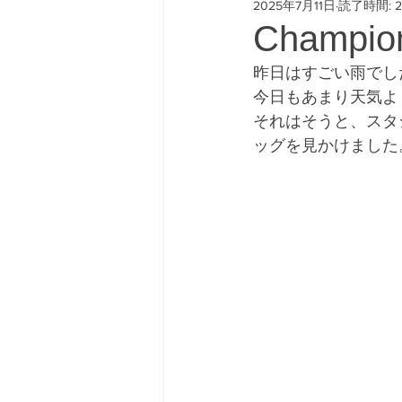
2025年7月11日
読了時間: 
#freeway428 #yokohamafre
Champion
昨日はすごい雨でし
今日もあまり天気よ
それはそうと、スタ
ッグを見かけました