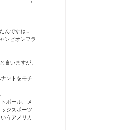
ですね...
ャンピオンフラ
”と言いますが、
ペナントをモチ
、
ットボール、メ
レッジスポーツ
というアメリカ