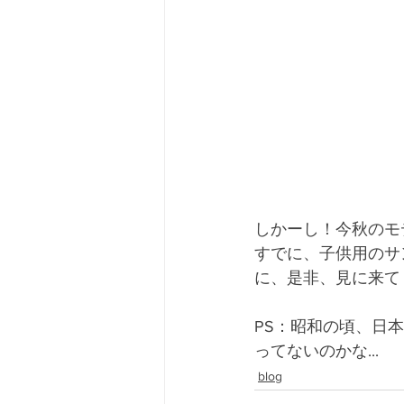
しかーし！今秋のモ
すでに、子供用のサ
に、是非、見に来て
PS：昭和の頃、日
ってないのかな...
blog