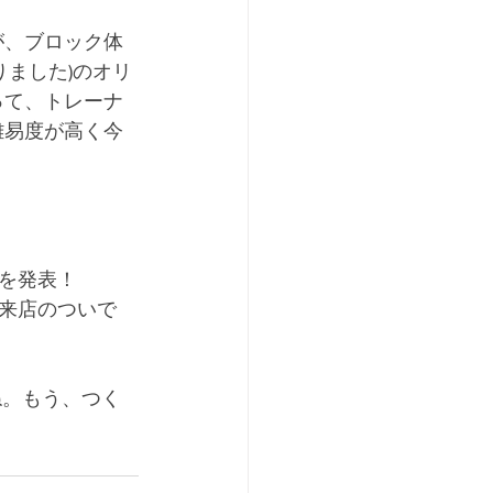
が、ブロック体
りました)のオリ
って、トレーナ
難易度が高く今
を発表！
来店のついで
ね。もう、つく