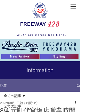
428
FREEWAY
All things marine traditional
New Arrival
Styling
Information
記事
全ての記事
2022年8月3日
読了時間: 1分
全ての記事
8/4 元町代官坂店営業時間