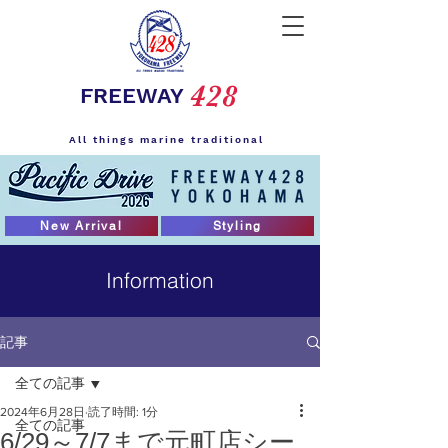
428
FREEWAY
All things marine traditional
New Arrival
Styling
Information
記事
全ての記事
2024年6月28日
読了時間: 1分
全ての記事
6/29～7/7まで元町店シー