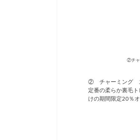
②チャ
②　チャーミング　
定番の柔らか裏毛ト
けの期間限定20％