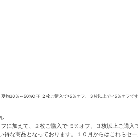
ル
オフに加えて、２枚ご購入で+5％オフ、３枚以上ご購入で
い得な商品となっております。１０月からはこれらセー