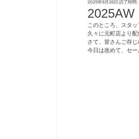
2025年9月26日
読了時間: 
#freeway428 #yokohamafre
2025AW
このところ、スタッ
久々に元町店より配
さて、皆さんご存じの
今日は改めて、セー