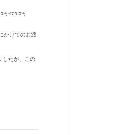
→17,010円
月にかけてのお渡
ましたが、この