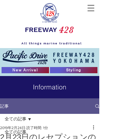
428
FREEWAY
All things marine traditional
New Arrival
Styling
Information
記事
全ての記事
2019年2月24日
読了時間: 1分
全ての記事
2月23日のレセプションの