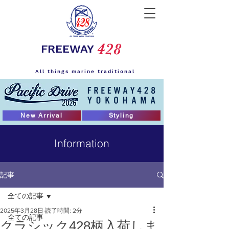
428
FREEWAY
All things marine traditional
New Arrival
Styling
Information
記事
全ての記事
2025年3月28日
読了時間: 2分
全ての記事
クラシック428柄入荷しま