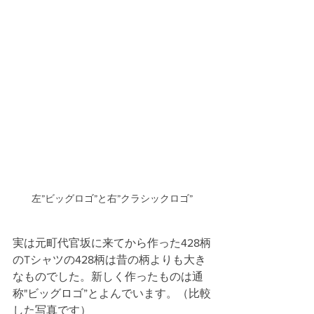
左”ビッグロゴ”と右”クラシックロゴ”
実は元町代官坂に来てから作った428柄
のTシャツの428柄は昔の柄よりも大き
なものでした。新しく作ったものは通
称"ビッグロゴ”とよんでいます。（比較
した写真です）