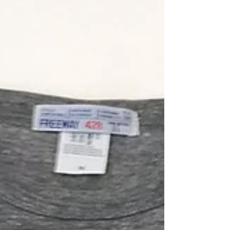
良い雰囲気を醸します。...