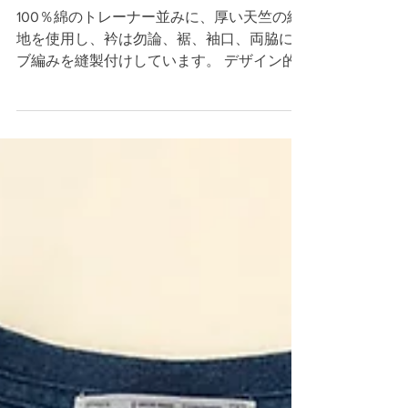
パネルTシャツ
100％綿のトレーナー並みに、厚い天竺の編
地を使用し、衿は勿論、裾、袖口、両脇にリ
ブ編みを縫製付けしています。 デザイン的
に凝っている事はともかく、その仕様は単に
カッコいいだけではなく、厚い生地を使用し
ているにも関わらず、生地の重みで全体に垂
れてしまうのを防いでいるのです。...