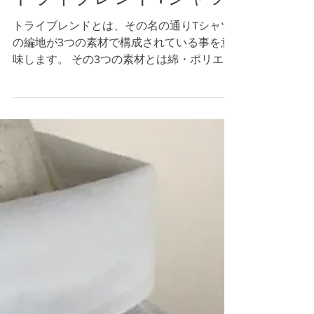
2019年3月30日
読了時間: 1分
トライブレンドTシャツ
トライブレンドとは、その名の通りTシャツ
の編地が3つの素材で構成されている事を意
味します。 その3つの素材とは綿・ポリエス
テル・レーヨンの3つで、それぞれ絶妙のブ
レンドで配合されています。 この素材の特
徴は柔らかで肌触りが良く、洗濯しても乾き
やすく、クタクタになりにくいとい...