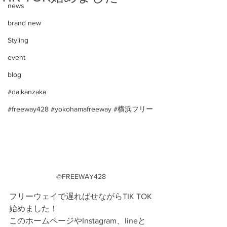
news
brand new
Styling
event
blog
#daikanzaka
#freeway428 #yokohamafreeway #横浜フリー
@FREEWAY428
フリーウェイで遅ればせながらTIK TOK
始めました！
このホームページやInstagram、lineと