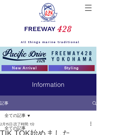
428
FREEWAY
All things marine traditional
New Arrival
Styling
Information
記事
全ての記事
2月15日
読了時間: 1分
全ての記事
TIK TOK始めました