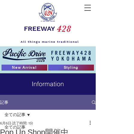
428
FREEWAY
All things marine traditional
New Arrival
Styling
Information
記事
全ての記事
6月6日
読了時間: 1分
全ての記事
Pop Up Shop開催中