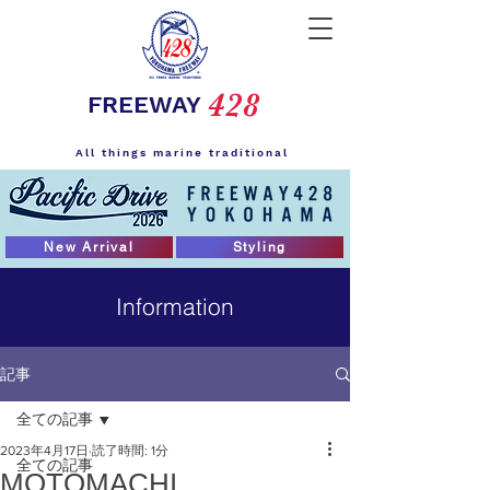
428
FREEWAY
All things marine traditional
New Arrival
Styling
Information
記事
全ての記事
2023年4月17日
読了時間: 1分
全ての記事
MOTOMACHI