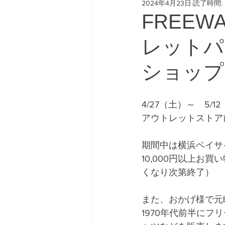
2024年4月23日
読了時間: 
#freeway428 #yokohamafre
FREEW
レットパ
ショップ
4/27（土）～　5
アウトレットストア
期間中は横浜ベイサ
10,000円以上
くなり次第終了）
また、おかげ様で元
1970年代前半に