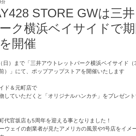
1分
eway #横浜フリー
AY428 STORE GWは
ーク横浜ベイサイドで期
を開催
/12（日）まで「三井アウトレットパーク横浜ベイサイド（3
前）」にて、ポップアップストアを開催いたします
イド＆元町店で
お買い物していただくと「オリジナルハンカチ」をプレゼン
町代官坂店も5周年を迎える事となりました！  
フリーウェイの創業者が見たアメリカの風景や1号店をイメ