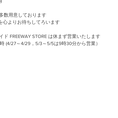
す
多数用意しております
しを心よりお待ちしてろいます
 FREEWAY STORE は休まず営業いたします
 (4/27～4/29，5/3～5/5は9時30分から営業）