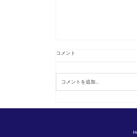
コメント
コメントを追加…
8月8日より福袋販売開始！
H