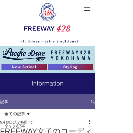
428
FREEWAY
All things marine traditional
New Arrival
Styling
Information
記事
全ての記事
5月13日
読了時間: 1分
全ての記事
FREEWAY女子のコーディ