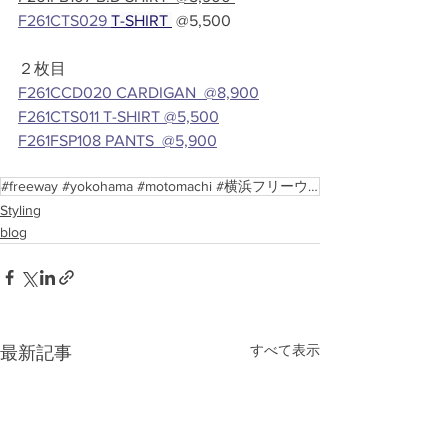
F261CTS029 
T-SHIRT
 @5,500　
２枚目
F261CCD020 CARDIGAN  @8,900
F261CTS011 T-SHIRT @5,500
F261FSP108 PANTS  @5,900
#freeway #yokohama #motomachi #横浜フリーウェイ428
Styling
blog
すべて表示
最新記事