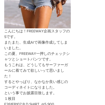
こんにちは！FREEWAY企画スタッフの
Sです。
またまた、生成AIで画像作成してしま
いました。
この夏、FREEWAY一押しのチェックシ
ャツとショートパンツです。
もうこれは、どうしてもサーファーガ
ールに着てみて欲しいって思いまし
た！
するとやっぱり、なかなか良い感じの
コーディネイトになりました。
という事でお披露目致します。
１枚目
F261FB107 B.D SHIRT  @5,900 