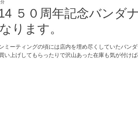
1分
eway #横浜フリー
Z414 ５０周年記念バンダ
なります。
ンミーティングの頃には店内を埋め尽くしていたバンダ
買い上げしてもらったりで沢山あった在庫も気が付けば