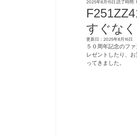
2025年8月15日
読了時間: 
#freeway428 #yokohamafre
F251Z
すぐなく
更新日：
2025年8月16日
５０周年記念のファ
レゼントしたり、お
ってきました。