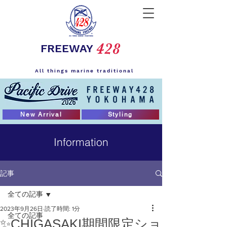
428
FREEWAY
All things marine traditional
New Arrival
Styling
Information
記事
全ての記事
2023年9月26日
読了時間: 1分
全ての記事
✨CHIGASAKI期間限定ショ