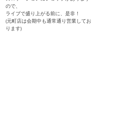
ので、
ライブで盛り上がる前に、是非！
(元町店は会期中も通常通り営業してお
ります)