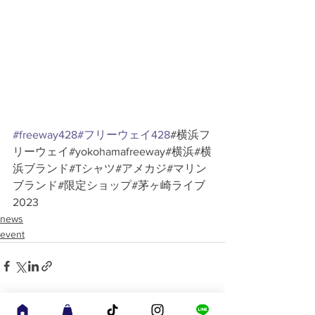
#freeway428
#フリーウェイ428
#横浜フ
リーウェイ#yokohamafreeway#横浜#横
浜ブランド#Tシャツ#アメカジ#マリン
ブランド#限定ショップ#茅ヶ崎ライブ
2023
news
event