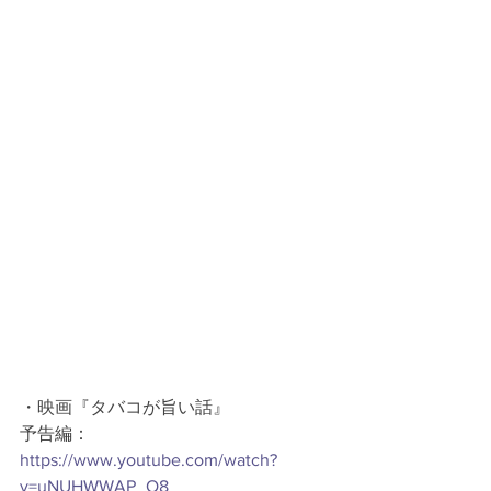
・映画『タバコが旨い話』
予告編：
https://www.youtube.com/watch?
v=uNUHWWAP_O8