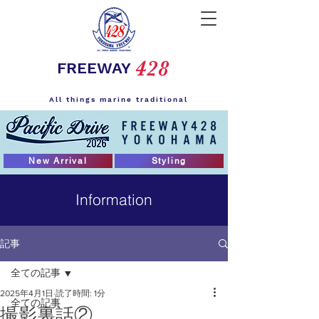
428
FREEWAY
All things marine traditional
New Arrival
Styling
Information
記事
全ての記事
2025年4月1日
読了時間: 1分
全ての記事
撮影裏話②