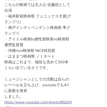
こちらの映画では主人公 佐藤役として
出演
・福井駅前映画祭 フェニックス大賞(グ
ランプリ)
・神戸インディペンデント映画祭 準グ
ランプリ
・アイドル映画to個性派映画no映画祭 
優秀監督賞 
・沖縄nice映画祭 NICE特別賞 
・はままつ映画祭 ノミネート
映画はこれまで、端役も含めて200本
くらい出ているそうです。
ミュージシャンとしての活動は自らの
レーベルを立ち上げ、youtubeでも4/1
に新曲を発表
しました。
https://www.youtube.com/shorts/8SZdhf