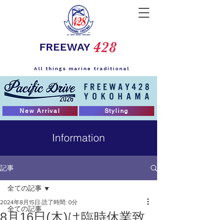
428
FREEWAY
All things marine traditional
New Arrival
Styling
Information
記事
全ての記事
2024年8月15日
読了時間: 0分
全ての記事
8月16日(木)は臨時休業致