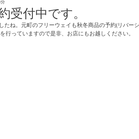
1分
eway #横浜フリー
約受付中です。
したね。元町のフリーウェイも秋冬商品の予約(リバー
)を行っていますので是非、お店にもお越しください。