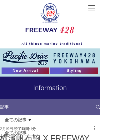
428
FREEWAY
All things marine traditional
New Arrival
Styling
Information
記事
全ての記事
2月19日
読了時間: 1分
全ての記事
横濱帆布鞄 X FREEWAY