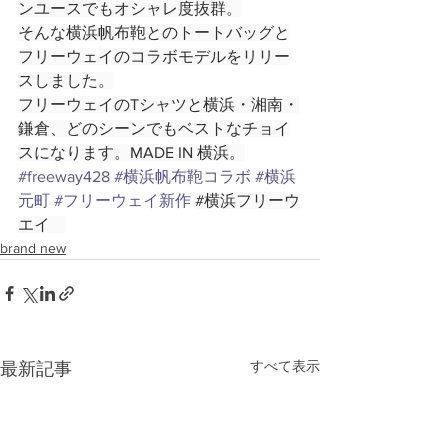
ンユースでもオシャレ度抜群。
そんな横浜帆布鞄とのトートバッグと
フリーウェイのコラボモデルをリリー
スしました。
フリーウェイのTシャツと横浜・湘南・
鎌倉、どのシーンでもベストなチョイ
スになります。MADE IN 横浜。
#freeway428
#横浜帆布鞄コラボ
#横浜
元町
#フリーウェイ新作
#横浜フリーウ
エイ
brand new
すべて表示
最新記事