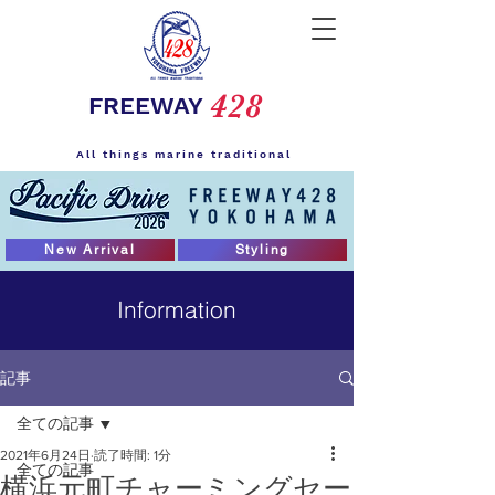
428
FREEWAY
All things marine traditional
New Arrival
Styling
Information
記事
全ての記事
2021年6月24日
読了時間: 1分
全ての記事
横浜元町チャーミングセー