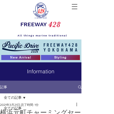
428
FREEWAY
All things marine traditional
New Arrival
Styling
Information
記事
全ての記事
2021年3月21日
読了時間: 1分
全ての記事
横浜元町チャーミングセー