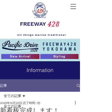
428
FREEWAY
All things marine traditional
New Arrival
Styling
Information
記事
全ての記事
2025年12月20日
読了時間: 1分
全ての記事
新看板完成します！