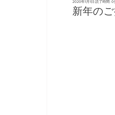
2020年1月1日
読了時間: 0
#freeway428 #yokohamafre
新年のご