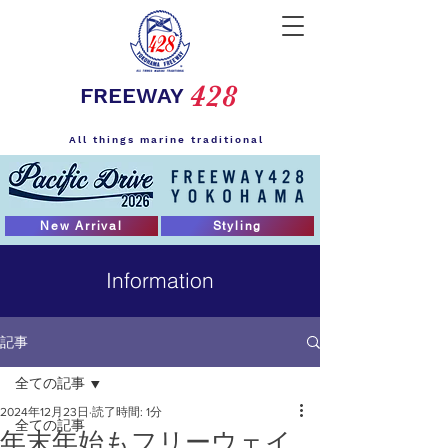
428
FREEWAY
All things marine traditional
New Arrival
Styling
Information
記事
全ての記事
2024年12月23日
読了時間: 1分
全ての記事
年末年始もフリーウェイ