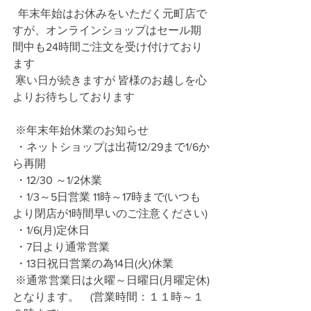
  年末年始はお休みをいただく元町店で
すが、オンラインショップはセール期
間中も24時間ご注文を受け付けており
ます
 寒い日が続きますが 皆様のお越しを心
よりお待ちしております
 ※年末年始休業のお知らせ 
 ・ネットショップは出荷12/29まで1/6か
ら再開
 ・12/30 ～1/2休業 
 ・1/3～5日営業 11時～17時まで(いつも
より閉店が1時間早いのご注意ください)
 ・1/6(月)定休日　 
 ・7日より通常営業 
 ・13日祝日営業の為14日(火)休業
 ※通常営業日は火曜～日曜日(月曜定休)
となります。　(営業時間：１１時～１