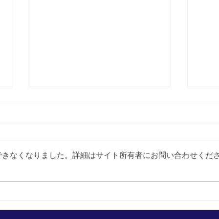
できなくなりました。詳細はサイト所有者にお問い合わせくだ
サマ
今日からスター
ト！ サマー
セール＆シャツフェア！