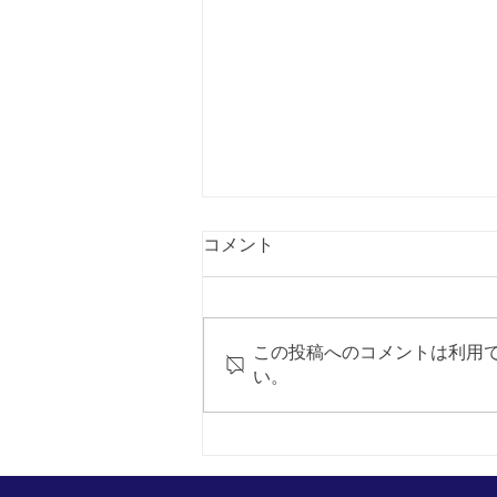
コメント
この投稿へのコメントは利用
い。
本日からファイナルサマーセ
ール