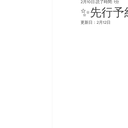
2月10日
読了時間: 1分
#freeway428 #yokohamafre
✨先行予
更新日：
2月12日