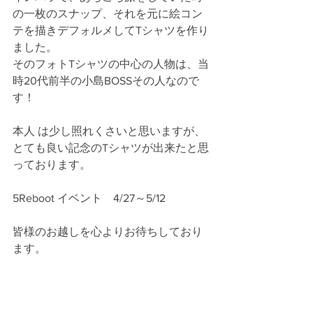
の一枚のスナップ、それを元に絵コン
テを描きデフォルメしてTシャツを作り
ました。
そのフォトTシャツの中心の人物は、当
時20代前半の小島BOSSその人なので
す！
本人 は少し照れくさいと思いますが、
とても良い記念のTシャツが出来たと思
っております。
5Reboot イベント　4/27～5/12
皆様のお越しを心よりお待ちしており
ます。