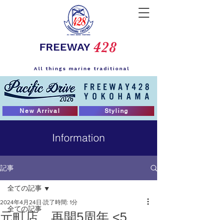
428
FREEWAY
All things marine traditional
New Arrival
Styling
Information
記事
全ての記事
2024年4月24日
読了時間: 1分
全ての記事
元町店 再開5周年 <5