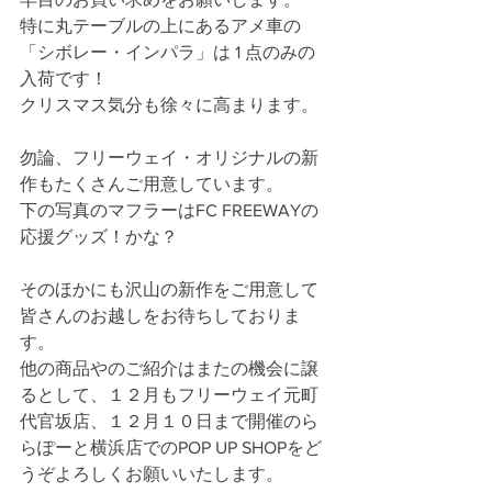
特に丸テーブルの上にあるアメ車の
「シボレー・インパラ」は 1 点のみの
入荷です！
クリスマス気分も徐々に高まります。
勿論、フリーウェイ・オリジナルの新
作もたくさんご用意しています。
下の写真のマフラーはFC FREEWAYの
応援グッズ！かな？
そのほかにも沢山の新作をご用意して
皆さんのお越しをお待ちしておりま
す。
他の商品やのご紹介はまたの機会に譲
るとして、１２月もフリーウェイ元町
代官坂店、１２月１０日まで開催のら
らぽーと横浜店でのPOP UP SHOPをど
うぞよろしくお願いいたします。