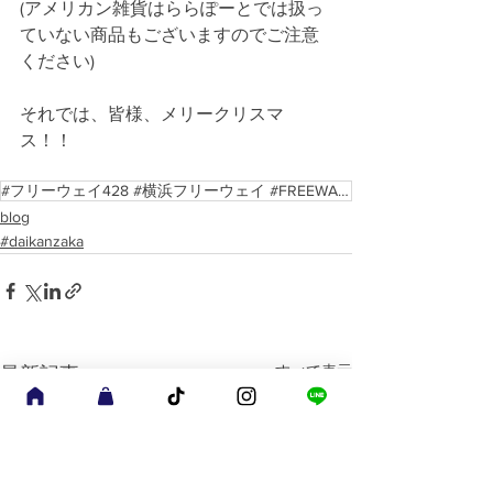
(アメリカン雑貨はららぽーとでは扱っ
ていない商品もございますのでご注意
ください)
それでは、皆様、メリークリスマ
ス！！
#フリーウェイ428 #横浜フリーウェイ #FREEWAY428 #YOKOHAMA FREEWAY #横浜元町 #クリスマス #American life shop
blog
#daikanzaka
すべて表示
最新記事