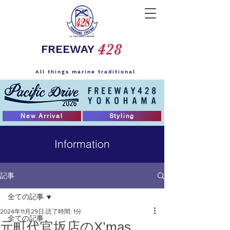
428
FREEWAY
All things marine traditional
New Arrival
Styling
Information
記事
全ての記事
2024年11月29日
読了時間: 1分
全ての記事
元町代官坂店のX’mas