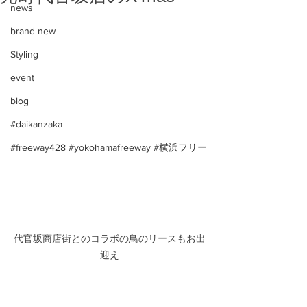
news
brand new
Styling
event
blog
#daikanzaka
#freeway428 #yokohamafreeway #横浜フリー
代官坂商店街とのコラボの鳥のリースもお出
迎え