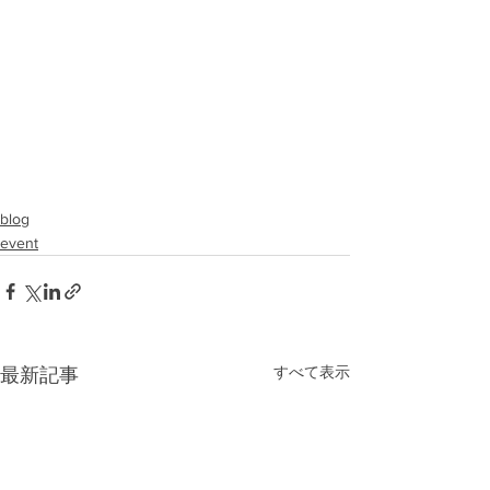
blog
event
すべて表示
最新記事