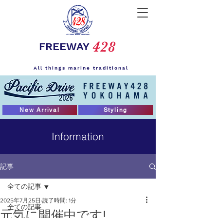
428
FREEWAY
All things marine traditional
New Arrival
Styling
Information
記事
全ての記事
2025年7月25日
読了時間: 1分
全ての記事
元気に開催中です!