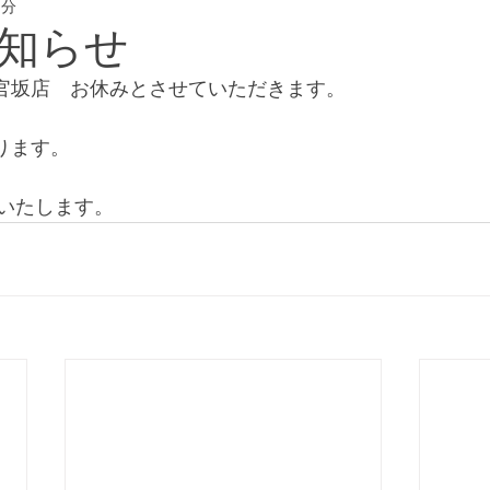
1分
eway #横浜フリー
知らせ
町代官坂店　お休みとさせていただきます。
なります。
いたします。