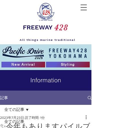
428
FREEWAY
All things marine traditional
New Arrival
Styling
Information
記事
全ての記事
2023年7月23日
読了時間: 1分
全ての記事
✨今年もありますパイルブ