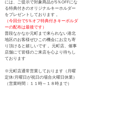
には、ご提示で対象商品が5％OFFにな
る特典付きのオリジナルキーホルダー 
をプレゼントしております 。
（今回分で5％オフ特典付きキーボルダ
ーの配布は最後です）
普段なかなか元町まで来られない港北
地区のお客様ぜひこの機会にお立ち寄
り頂けると嬉しいです 。元町店、催事
店舗にて皆様のご来店を心より待ちし
ております 
※元町店通常営業しております（月曜
定休/月曜日が祝日の場合火曜日休業） 
（営業時間：１１時～１８時まで）