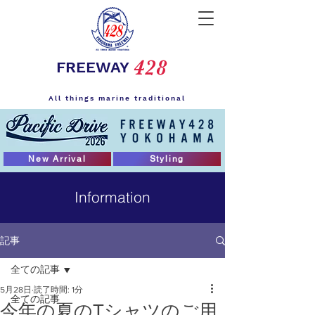
428
FREEWAY
All things marine traditional
New Arrival
Styling
Information
記事
全ての記事
5月28日
読了時間: 1分
全ての記事
今年の夏のTシャツのご用