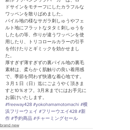
ドサインをモチーフにしたカラフルな
ワッペンを散りばめました。
パイル地の様なサガラ刺しゅうやフェ
ルト地にフラットなタタミ刺しゅうを
したもの等、作りが違うワッペンを使
用したり、トリコロールカラーの引手
を付けたりとギミックを効かせまし
た。
厚すぎず薄すぎずの裏パイル地の裏毛
素材は、柔らかく肌触りの良い着用感
で、季節を問わず快適な着心地です。
３月１日（日）迄にごようやく頂きま
すと10％オフ。3月末までにはお手元に
お届けいたします。
#freeway428
#yokohamamotomachi
#横
浜フリーウェイ
#フリーウエイ428
#新
作
#予約商品
#チャーミングセール
brand new