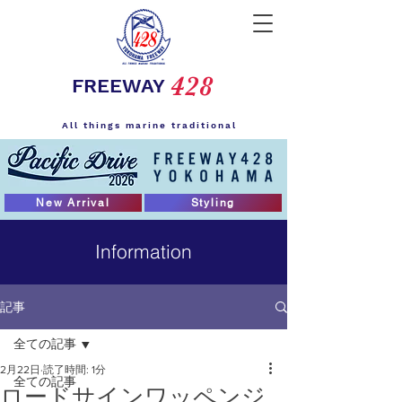
428
FREEWAY
All things marine traditional
New Arrival
Styling
Information
記事
全ての記事
2月22日
読了時間: 1分
全ての記事
ロードサインワッペンジ