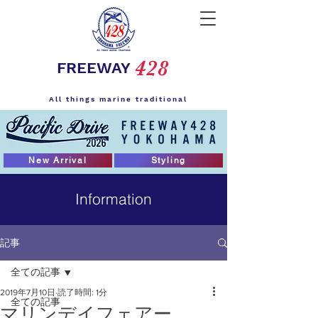
428
FREEWAY
All things marine traditional
New Arrival
Styling
Information
記事
全ての記事
2019年7月10日
読了時間: 1分
全ての記事
マリンデイフェアー