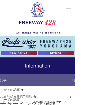
428
FREEWAY
All things marine traditional
New Arrival
Styling
Information
記事
全ての記事
2023年9月16日
読了時間: 1分
全ての記事
チャーミング準備終了！